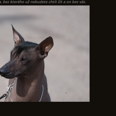
, bez kterého už nebudete chtít žít a on bez vás.