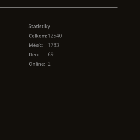
Statistiky
12540
Celkem:
1783
Měsíc:
69
Den:
2
Online: