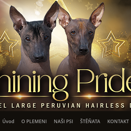
Úvod
O PLEMENI
NAŠI PSI
ŠTĚŇATA
KONTAKT